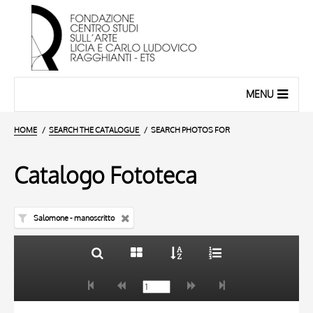
MENU
HOME
SEARCH THE CATALOGUE
SEARCH PHOTOS FOR
Catalogo Fototeca
Salomone - manoscritto
TITLE
10 RESULTS
AUTHOR
20 RESULTS