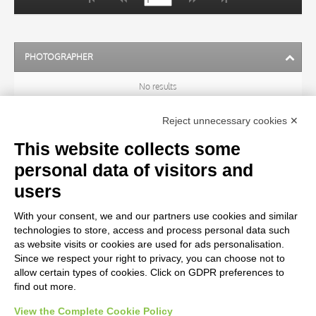
PHOTOGRAPHER
No results
Reject unnecessary cookies ✕
ARTIST
This website collects some
personal data of visitors and
TITLE
users
With your consent, we and our partners use cookies and similar
MATERIAL AND TECHNIQUE
technologies to store, access and process personal data such
as website visits or cookies are used for ads personalisation.
Since we respect your right to privacy, you can choose not to
CENTURY
allow certain types of cookies. Click on GDPR preferences to
find out more.
View the Complete Cookie Policy