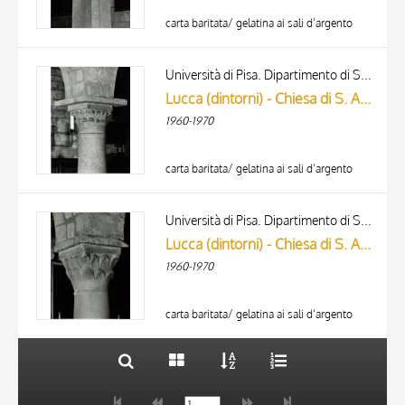
carta baritata/ gelatina ai sali d’argento
Università di Pisa. Dipartimento di Storia delle Arti
Lucca (dintorni) - Chiesa di S. Andrea di Gattaiola: capitello
1960-1970
carta baritata/ gelatina ai sali d’argento
TITLE
AUTHOR
Università di Pisa. Dipartimento di Storia delle Arti
Lucca (dintorni) - Chiesa di S. Andrea di Gattaiola: terzo capitello a destra
ARTISTA
1960-1970
MATERIAL AND TECHNIQUE
10 RESULTS
DATE
20 RESULTS
carta baritata/ gelatina ai sali d’argento