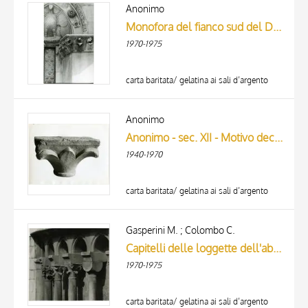
ARTISTA
Anonimo
MATERIAL AND TECHNIQUE
Monofora del fianco sud del Duomo di Carrara, particolare
DATE
1970-1975
carta baritata/ gelatina ai sali d’argento
Anonimo
Anonimo - sec. XII - Motivo decorativo a foglie
1940-1970
carta baritata/ gelatina ai sali d’argento
Gasperini M. ; Colombo C.
Capitelli delle loggette dell'abside
1970-1975
carta baritata/ gelatina ai sali d’argento