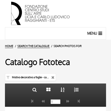
MENU
HOME
SEARCH THE CATALOGUE
SEARCH PHOTOS FOR
Catalogo Fototeca
Motivo decorativo a foglie - capitello
TITLE
10 RESULTS
AUTHOR
20 RESULTS