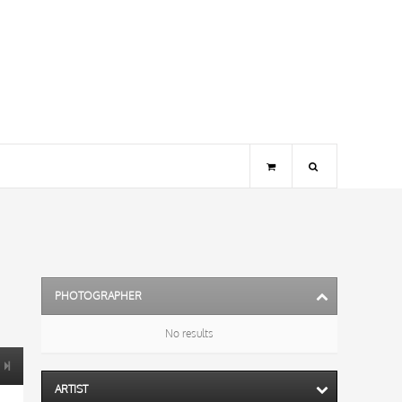
PHOTOGRAPHER
No results
ARTIST