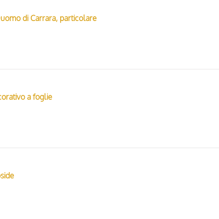
uomo di Carrara, particolare
orativo a foglie
bside