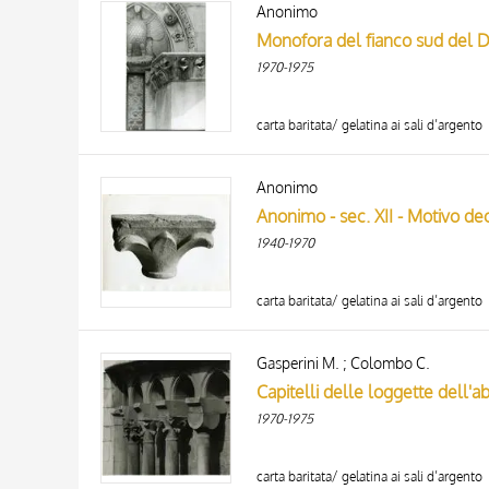
Anonimo
AUTHOR
20 RESULTS
Monofora del fianco sud del D
ARTISTA
1970-1975
MATERIAL AND TECHNIQUE
DATE
carta baritata/ gelatina ai sali d’argento
Anonimo
Anonimo - sec. XII - Motivo dec
1940-1970
carta baritata/ gelatina ai sali d’argento
Gasperini M. ; Colombo C.
Capitelli delle loggette dell'a
1970-1975
carta baritata/ gelatina ai sali d’argento