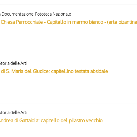
e la Documentazione: Fototeca Nazionale
toria delle Arti
 di S. Maria del Giudice: capitellino testata absidale
toria delle Arti
Andrea di Gattaiola: capitello del pilastro vecchio