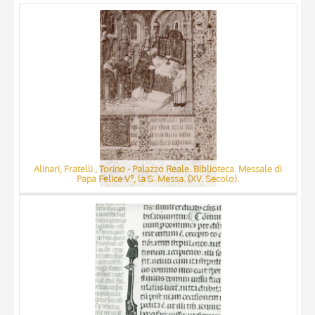
ARTISTA
MATERIAL AND TECHNIQUE
DATE
Alinari, Fratelli , Torino - Palazzo Reale. Biblioteca. Messale di
Papa Felice V°, la S. Messa. (XV. Secolo).