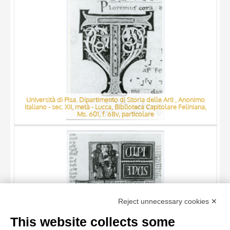
Università di Pisa. Dipartimento di Storia delle Arti , Anonimo
italiano - sec. XII, metà - Lucca, Biblioteca Capitolare Feliniana,
Ms. 601, f. 68v, particolare
TITLE
Reject unnecessary cookies ✕
AUTHOR
This website collects some
ARTISTA