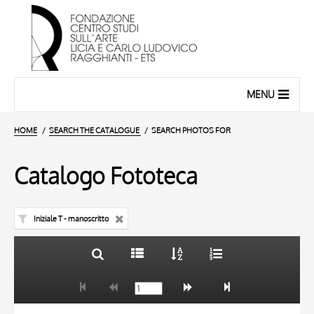
MENU
HOME
SEARCH THE CATALOGUE
SEARCH PHOTOS FOR
Catalogo Fototeca
Iniziale T - manoscritto
TITLE
10 RESULTS
AUTHOR
20 RESULTS