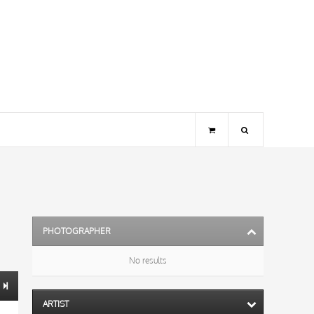
PHOTOGRAPHER
No results
ARTIST