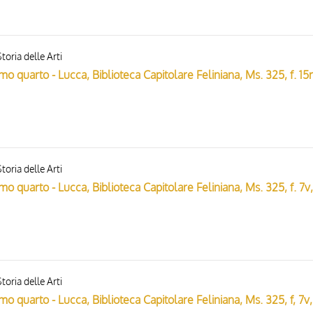
toria delle Arti
toria delle Arti
toria delle Arti
Anonimo i