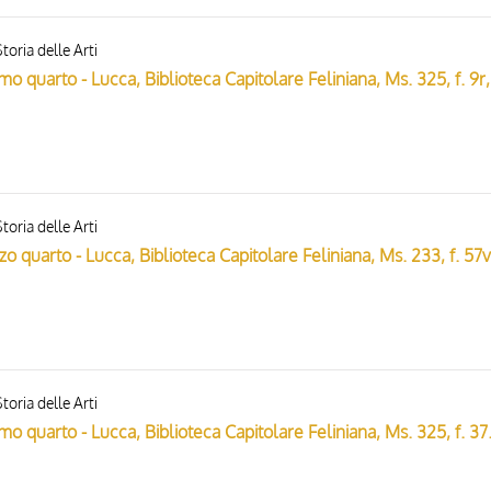
toria delle Arti
Anonimo i
toria delle Arti
toria delle Arti
Anonimo italiano - sec. XIV,