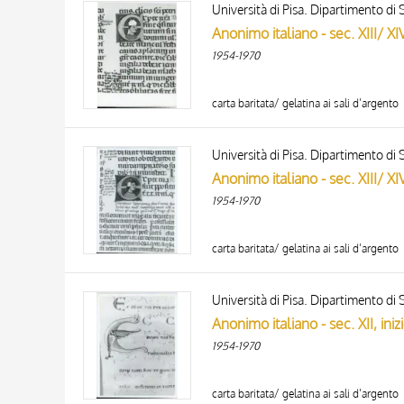
Università di Pisa. Dipartimento di S
AUTHOR
20 RESULTS
ARTISTA
1954-1970
MATERIAL AND TECHNIQUE
DATE
carta baritata/ gelatina ai sali d’argento
Università di Pisa. Dipartimento di S
1954-1970
carta baritata/ gelatina ai sali d’argento
Università di Pisa. Dipartimento di S
1954-1970
carta baritata/ gelatina ai sali d’argento