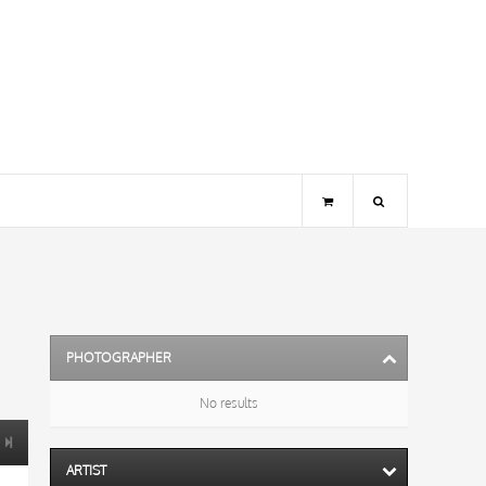
PHOTOGRAPHER
No results
ARTIST