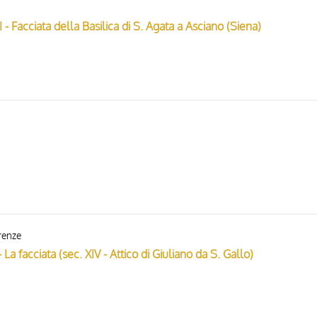
 - Facciata della Basilica di S. Agata a Asciano (Siena)
irenze
 La facciata (sec. XIV - Attico di Giuliano da S. Gallo)