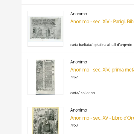
Anonimo
Anonimo - sec. XIV - Parigi, Bi
carta baritata/ gelatina ai sali d’argento
Anonimo
Anonimo - sec. XIV, prima metà
1962
carta/ collotipo
Anonimo
Anonimo - sec. XV - Libro d'Or
1953