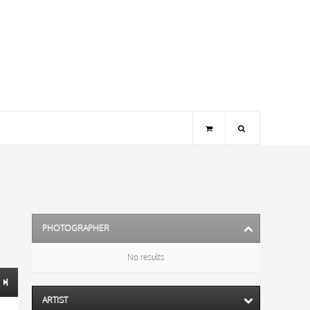
PHOTOGRAPHER
No results
ARTIST