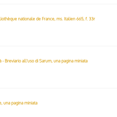
bliothèque nationale de France, ms. Italien 665, f. 33r
 - Breviario all'uso di Sarum, una pagina miniata
e, una pagina miniata