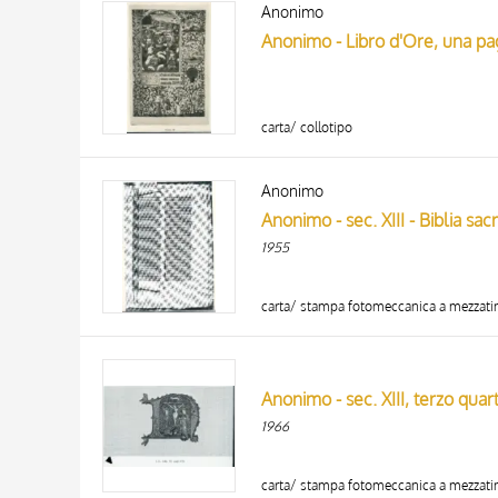
Anonimo
AUTHOR
20 RESULTS
Anonimo - Libro d'Ore, una pa
ARTISTA
MATERIAL AND TECHNIQUE
DATE
carta/ collotipo
Anonimo
Anonimo - sec. XIII - Biblia sacra
1955
carta/ stampa fotomeccanica a mezzati
Anonimo - sec. XIII, terzo quart
1966
carta/ stampa fotomeccanica a mezzati