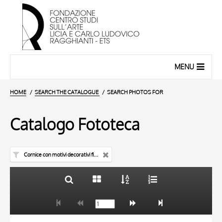
MENU
HOME
SEARCH THE CATALOGUE
SEARCH PHOTOS FOR
Catalogo Fototeca
Cornice con motivi decorativi fitomorfi - manoscritto
TITLE
10 RESULTS
AUTHOR
20 RESULTS