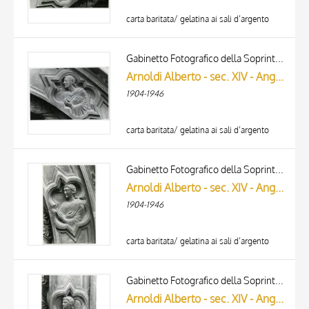
carta baritata/ gelatina ai sali d’argento
Gabinetto Fotografico della Soprintendenza Speciale per il Patrimonio Storico, Artistico ed Etnoantropologico e per il Polo Museale della città di Firenze
Arnoldi Alberto - sec. XIV - Angelo adorante
1904-1946
carta baritata/ gelatina ai sali d’argento
Gabinetto Fotografico della Soprintendenza Speciale per il Patrimonio Storico, Artistico ed Etnoantropologico e per il Polo Museale della città di Firenze
Arnoldi Alberto - sec. XIV - Angelo adorante
1904-1946
carta baritata/ gelatina ai sali d’argento
Gabinetto Fotografico della Soprintendenza Speciale per il Patrimonio Storico, Artistico ed Etnoantropologico e per il Polo Museale della città di Firenze
Arnoldi Alberto - sec. XIV - Angelo adorante