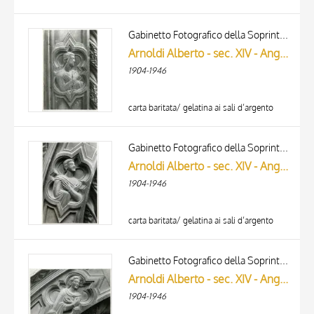
Gabinetto Fotografico della Soprintendenza Speciale per il Patrimonio Storico, Artistico ed Etnoantropologico e per il Polo Museale della città di Firenze
Arnoldi Alberto - sec. XIV - Angelo adorante
1904-1946
carta baritata/ gelatina ai sali d’argento
Gabinetto Fotografico della Soprintendenza Speciale per il Patrimonio Storico, Artistico ed Etnoantropologico e per il Polo Museale della città di Firenze
Arnoldi Alberto - sec. XIV - Angelo adorante
1904-1946
carta baritata/ gelatina ai sali d’argento
Gabinetto Fotografico della Soprintendenza Speciale per il Patrimonio Storico, Artistico ed Etnoantropologico e per il Polo Museale della città di Firenze
Arnoldi Alberto - sec. XIV - Angelo adorante
1904-1946