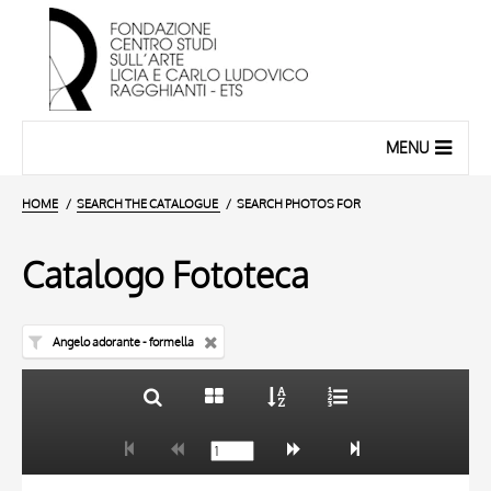
MENU
HOME
SEARCH THE CATALOGUE
SEARCH PHOTOS FOR
Catalogo Fototeca
Angelo adorante - formella
TITLE
10 RESULTS
AUTHOR
20 RESULTS