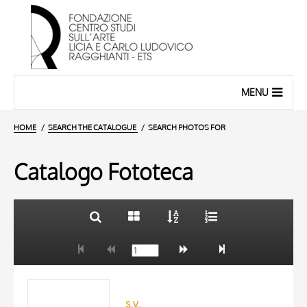
MENU
HOME
SEARCH THE CATALOGUE
SEARCH PHOTOS FOR
Catalogo Fototeca
TITLE
10 RESULTS
AUTHOR
20 RESULTS
ARTISTA
MATERIAL AND TECHNIQUE
s.v.