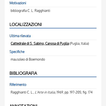
Motivazioni
bibliografia C. L. Ragghianti
LOCALIZZAZIONI
Ultima rilevata
Cattedrale di S. Sabino, Canosa di Puglia
(Puglia, Italia)
Specifiche
mausoleo di Boemondo
BIBLIOGRAFIA
Riferimento
Ragghianti C. L.,
L'Arte in Italia
, 1969, pp. 197-205; fig. 174