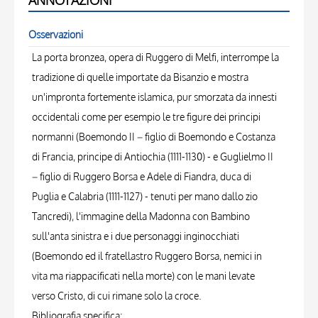
ANNOTAZIONI
Osservazioni
La porta bronzea, opera di Ruggero di Melfi, interrompe la
tradizione di quelle importate da Bisanzio e mostra
un'impronta fortemente islamica, pur smorzata da innesti
occidentali come per esempio le tre figure dei principi
normanni (Boemondo II – figlio di Boemondo e Costanza
di Francia, principe di Antiochia (1111-1130) - e Guglielmo II
– figlio di Ruggero Borsa e Adele di Fiandra, duca di
Puglia e Calabria (1111-1127) - tenuti per mano dallo zio
Tancredi), l'immagine della Madonna con Bambino
sull'anta sinistra e i due personaggi inginocchiati
(Boemondo ed il fratellastro Ruggero Borsa, nemici in
vita ma riappacificati nella morte) con le mani levate
verso Cristo, di cui rimane solo la croce.
Bibliografia specifica: