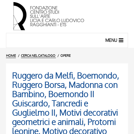
MENU
HOME
CERCA NEL CATALOGO
OPERE
Ruggero da Melfi, Boemondo,
Ruggero Borsa, Madonna con
Bambino, Boemondo II
Guiscardo, Tancredi e
Guglielmo II, Motivi decorativi
geometrici e animali, Protomi
leonine, Motivo decorativo