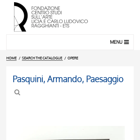
MENU
HOME
SEARCH THE CATALOGUE
OPERE
Pasquini, Armando, Paesaggio