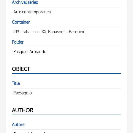
Archival series
Arte contemporanea
Container
213. Italia - sec. XX, Papasogli - Pasquini
Folder
Pasquini Armando
OBJECT
Title
Paesaggio
AUTHOR
Autore