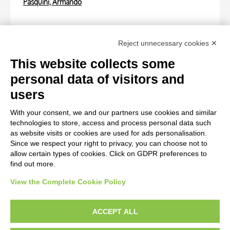
Pasquini, Armando
LOCATIONS
Reject unnecessary cookies ✕
PHOTOGRAPHS
This website collects some
personal data of visitors and
Photo Entry
users
Anonimo , fronte
With your consent, we and our partners use cookies and similar
technologies to store, access and process personal data such
Photo Entry
as website visits or cookies are used for ads personalisation.
Since we respect your right to privacy, you can choose not to
Anonimo , retro
allow certain types of cookies. Click on GDPR preferences to
find out more.
View the Complete Cookie Policy
AVVERTENZE LEGALI: IMMAGINI PUBBLICATE SUL SITO
Le immagini e le foto presenti in questo sito sono soggette alle norme sul
ACCEPT ALL
diritto d’autore, legge 22 aprile 1941 n. 633. I diritti degli autori, degli artisti e
dei fotografi che hanno realizzato le opere e le immagini, degli enti e delle