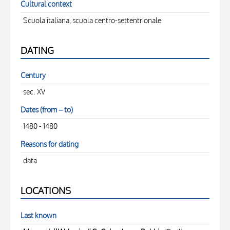
Cultural context
Scuola italiana, scuola centro-settentrionale
DATING
Century
sec. XV
Dates (from – to)
1480 - 1480
Reasons for dating
data
LOCATIONS
Last known