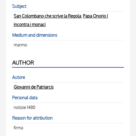
Subject
San Colombano che scrive la Regola
,
Papa Onorio I
incontra i monaci
Medium and dimensions
marmo
AUTHOR
Autore
Giovanni de Patriarcis
Personal data
notizie 1480
Reason for attribution
firma