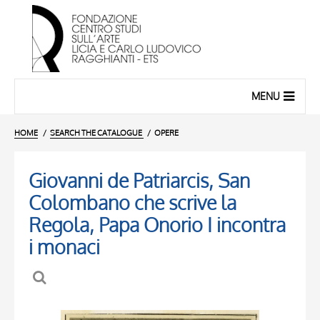
MENU
HOME
SEARCH THE CATALOGUE
OPERE
Giovanni de Patriarcis, San
Colombano che scrive la
Regola, Papa Onorio I incontra
i monaci