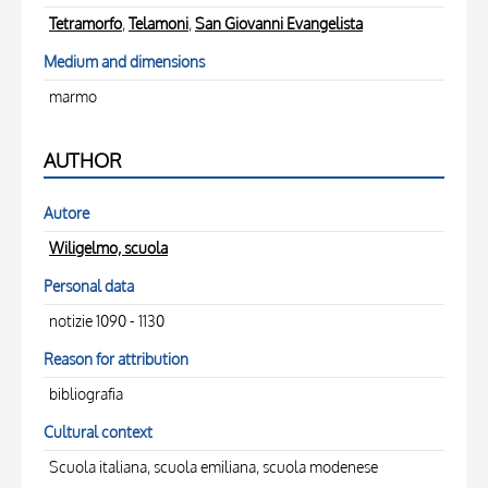
Tetramorfo
,
Telamoni
,
San Giovanni Evangelista
Medium and dimensions
marmo
AUTHOR
Autore
Wiligelmo, scuola
Personal data
notizie 1090 - 1130
Reason for attribution
bibliografia
Cultural context
Scuola italiana, scuola emiliana, scuola modenese