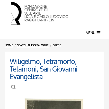
MENU
HOME
SEARCH THE CATALOGUE
OPERE
Wiligelmo, Tetramorfo,
Telamoni, San Giovanni
Evangelista