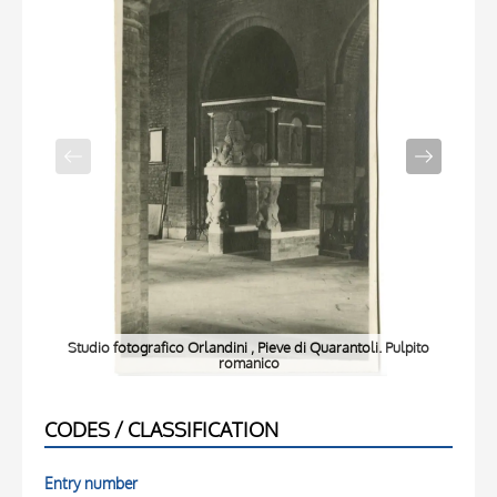
Studio fotografico Orlandini , Pieve di Quarantoli. Pulpito
Stu
romanico
CODES / CLASSIFICATION
Entry number