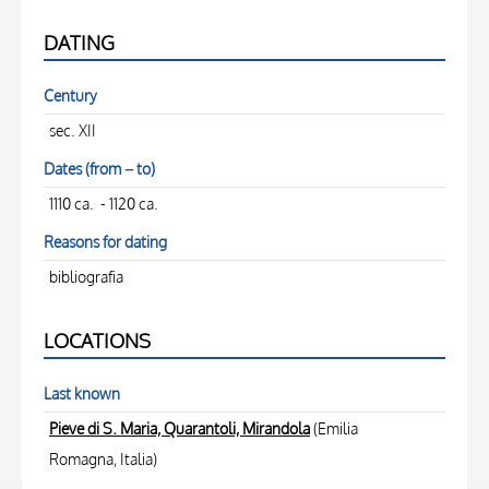
DATING
Century
sec. XII
Dates (from – to)
1110 ca. - 1120 ca.
Reasons for dating
bibliografia
LOCATIONS
Last known
Pieve di S. Maria, Quarantoli, Mirandola
(Emilia
Romagna, Italia)