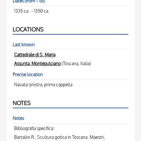
Dates (from – to)
1335 ca. - 1350 ca.
LOCATIONS
Last known
Cattedrale di S. Maria
Assunta, Montepulciano
(Toscana, Italia)
Precise location
Navata sinistra, prima cappella
NOTES
Notes
Bibliografia specifica:
Bartalini R., Scultura gotica in Toscana. Maestri,