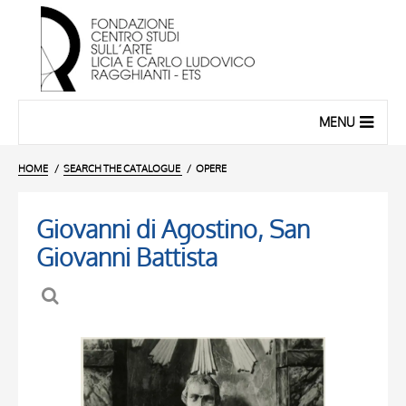
MENU
HOME
SEARCH THE CATALOGUE
OPERE
Giovanni di Agostino, San
Giovanni Battista