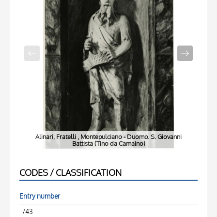
Alinari, Fratelli , Montepulciano - Duomo. S. Giovanni
A
Battista (Tino da Camaino)
CODES / CLASSIFICATION
Entry number
743