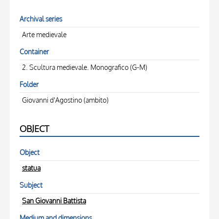
Archival series
Arte medievale
Container
2. Scultura medievale. Monografico (G-M)
Folder
Giovanni d'Agostino (ambito)
OBJECT
Object
statua
Subject
San Giovanni Battista
Medium and dimensions