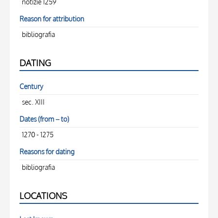
notizie 1259
Reason for attribution
bibliografia
DATING
Century
sec. XIII
Dates (from – to)
1270 - 1275
Reasons for dating
bibliografia
LOCATIONS