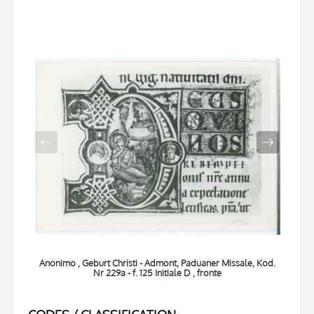
Anonimo , Geburt Christi - Admont, Paduaner Missale, Kod.
Anon
Nr 229a - f. 125 Initiale D , fronte