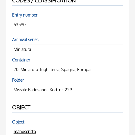
CODES / CLASSIFICATION
Entry number
63590
Archival series
Miniatura
Container
20. Miniatura. Inghilterra, Spagna, Europa
Folder
Missale Padovano - Kod. nr. 229
OBJECT
Object
manoscritto