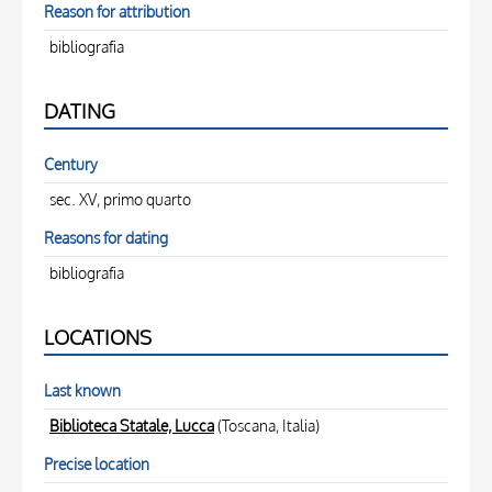
Reason for attribution
bibliografia
DATING
Century
sec. XV, primo quarto
Reasons for dating
bibliografia
LOCATIONS
Last known
Biblioteca Statale, Lucca
(Toscana, Italia)
Precise location