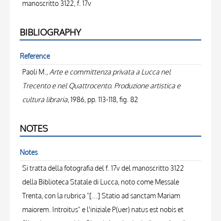
manoscritto 3122, f. 17v
BIBLIOGRAPHY
Reference
Paoli M.,
Arte e committenza privata a Lucca nel
Trecento e nel Quattrocento. Produzione artistica e
cultura libraria
, 1986, pp. 113-118, fig. 82
NOTES
Notes
Si tratta della fotografia del f. 17v del manoscritto 3122
della Biblioteca Statale di Lucca, noto come Messale
Trenta, con la rubrica "[...] Statio ad sanctam Mariam
maiorem. Introitus" e l'iniziale P(uer) natus est nobis et