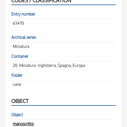
CODES / CLASSIFICATION
Entry number
63470
Archival series
Miniatura
Container
20. Miniatura. Inghilterra, Spagna, Europa
Folder
varie
OBJECT
Object
manoscritto