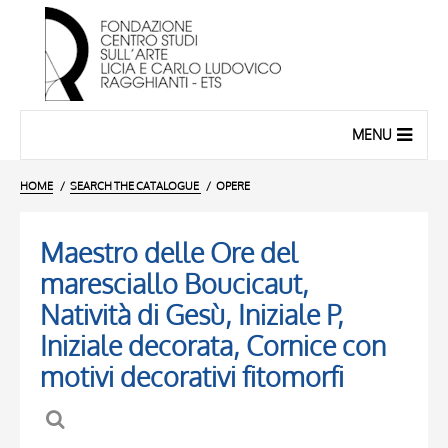
MENU
HOME
SEARCH THE CATALOGUE
OPERE
Maestro delle Ore del
maresciallo Boucicaut,
Natività di Gesù, Iniziale P,
Iniziale decorata, Cornice con
motivi decorativi fitomorfi