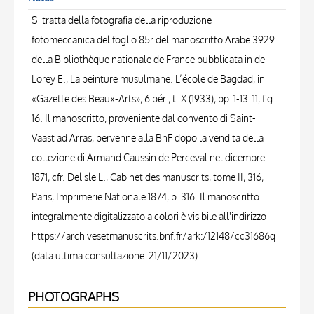
Si tratta della fotografia della riproduzione
fotomeccanica del foglio 85r del manoscritto Arabe 3929
della Bibliothèque nationale de France pubblicata in de
Lorey E., La peinture musulmane. L’école de Bagdad, in
«Gazette des Beaux-Arts», 6 pér., t. X (1933), pp. 1-13: 11, fig.
16. Il manoscritto, proveniente dal convento di Saint-
Vaast ad Arras, pervenne alla BnF dopo la vendita della
collezione di Armand Caussin de Perceval nel dicembre
1871, cfr. Delisle L., Cabinet des manuscrits, tome II, 316,
Paris, Imprimerie Nationale 1874, p. 316. Il manoscritto
integralmente digitalizzato a colori è visibile all'indirizzo
https://archivesetmanuscrits.bnf.fr/ark:/12148/cc31686q
(data ultima consultazione: 21/11/2023).
PHOTOGRAPHS