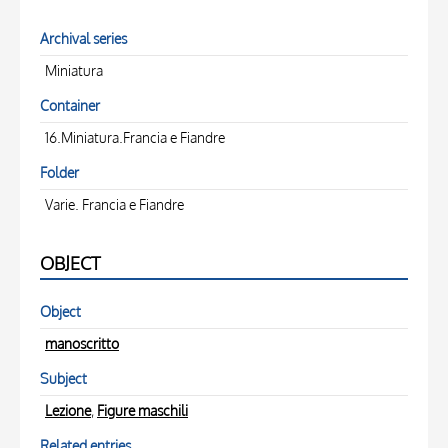
Archival series
Miniatura
Container
16.Miniatura.Francia e Fiandre
Folder
Varie. Francia e Fiandre
OBJECT
Object
manoscritto
Subject
Lezione
,
Figure maschili
Related entries