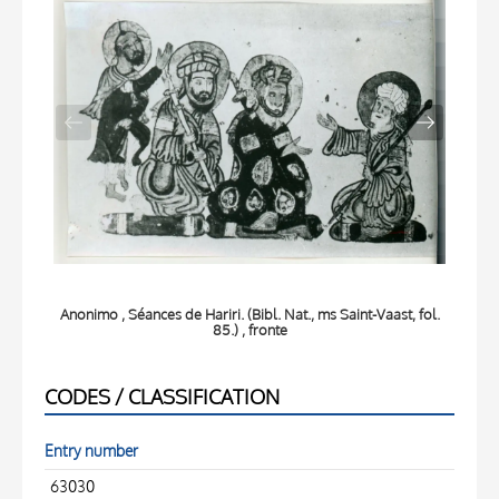
Anonimo , Séances de Hariri. (Bibl. Nat., ms Saint-Vaast, fol.
Anon
85.) , fronte
CODES / CLASSIFICATION
Entry number
63030