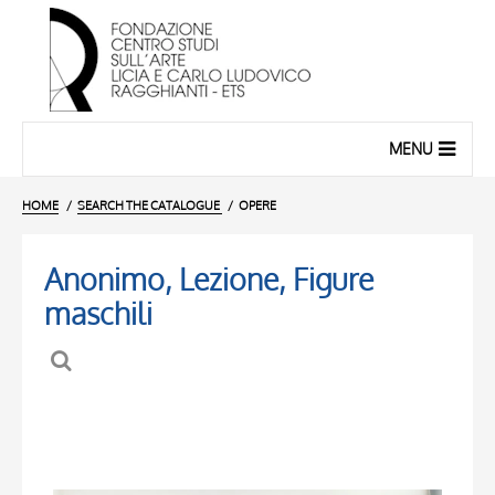
MENU
HOME
SEARCH THE CATALOGUE
OPERE
Anonimo, Lezione, Figure
maschili