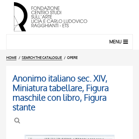
MENU
HOME
SEARCH THE CATALOGUE
OPERE
Anonimo italiano sec. XIV,
Miniatura tabellare, Figura
maschile con libro, Figura
stante