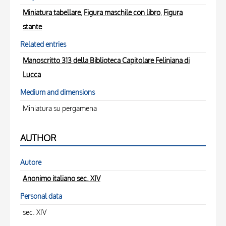
Miniatura tabellare
,
Figura maschile con libro
,
Figura
stante
Related entries
Manoscritto 313 della Biblioteca Capitolare Feliniana di
Lucca
Medium and dimensions
Miniatura su pergamena
AUTHOR
Autore
Anonimo italiano sec. XIV
Personal data
sec. XIV