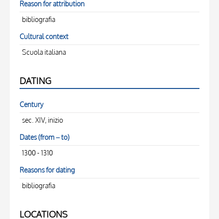
Reason for attribution
bibliografia
Cultural context
Scuola italiana
DATING
Century
sec. XIV, inizio
Dates (from – to)
1300 - 1310
Reasons for dating
bibliografia
LOCATIONS