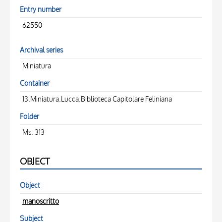
Entry number
62550
Archival series
Miniatura
Container
13.Miniatura.Lucca.Biblioteca Capitolare Feliniana
Folder
Ms. 313
OBJECT
Object
manoscritto
Subject