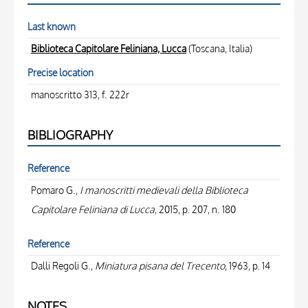
Last known
Biblioteca Capitolare Feliniana, Lucca
(Toscana, Italia)
Precise location
manoscritto 313, f. 222r
BIBLIOGRAPHY
Reference
Pomaro G.,
I manoscritti medievali della Biblioteca
Capitolare Feliniana di Lucca
, 2015, p. 207, n. 180
Reference
Dalli Regoli G.,
Miniatura pisana del Trecento
, 1963, p. 14
NOTES