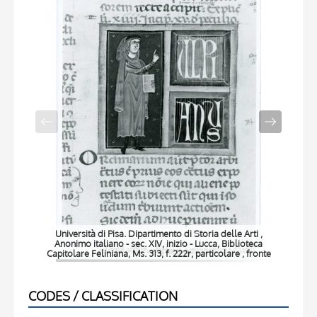
Università di Pisa. Dipartimento di Storia delle Arti ,
Anonimo italiano - sec. XIV, inizio - Lucca, Biblioteca
Capitolare Feliniana, Ms. 313, f. 222r, particolare , fronte
Ca
CODES / CLASSIFICATION