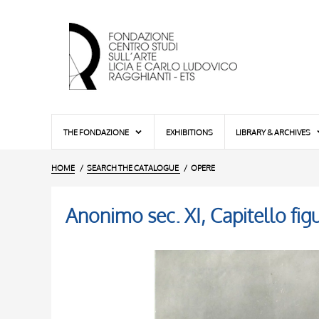
THE FONDAZIONE
EXHIBITIONS
LIBRARY & ARCHIVES
HOME
SEARCH THE CATALOGUE
OPERE
Anonimo sec. XI, Capitello fig