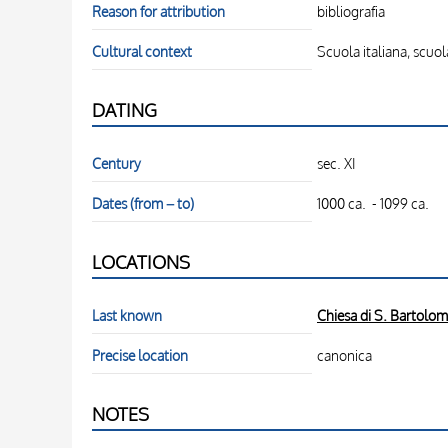
Reason for attribution
bibliografia
Cultural context
Scuola italiana, scuo
DATING
Century
sec. XI
Dates (from – to)
1000 ca. - 1099 ca.
LOCATIONS
Last known
Chiesa di S. Bartolom
Precise location
canonica
NOTES