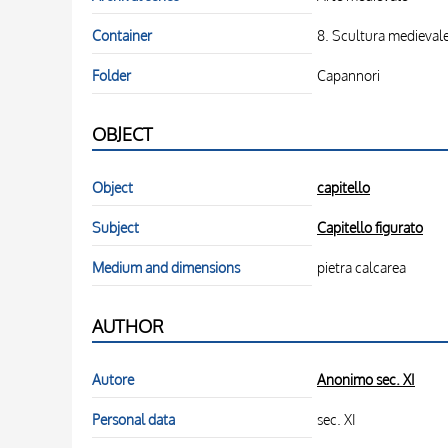
Container
8. Scultura medievale.
Folder
Capannori
OBJECT
Object
capitello
Subject
Capitello figurato
Medium and dimensions
pietra calcarea
AUTHOR
Autore
Anonimo sec. XI
Personal data
sec. XI