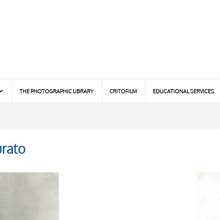
THE PHOTOGRAPHIC LIBRARY
CRITOFILM
EDUCATIONAL SERVICES
urato