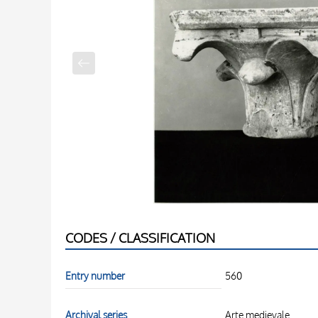
CODES / CLASSIFICATION
Entry number
560
Archival series
Arte medievale