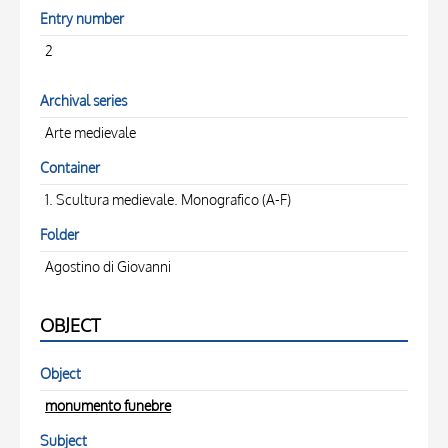
Entry number
2
Archival series
Arte medievale
Container
1. Scultura medievale. Monografico (A-F)
Folder
Agostino di Giovanni
OBJECT
Object
monumento funebre
Subject