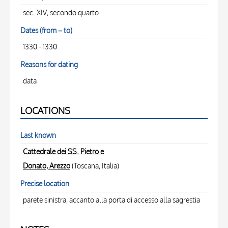
sec. XIV, secondo quarto
Dates (from – to)
1330 - 1330
Reasons for dating
data
LOCATIONS
Last known
Cattedrale dei SS. Pietro e
Donato, Arezzo
(Toscana, Italia)
Precise location
parete sinistra, accanto alla porta di accesso alla sagrestia