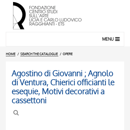
MENU
HOME
SEARCH THE CATALOGUE
OPERE
Agostino di Giovanni ; Agnolo
di Ventura, Chierici officianti le
esequie, Motivi decorativi a
cassettoni