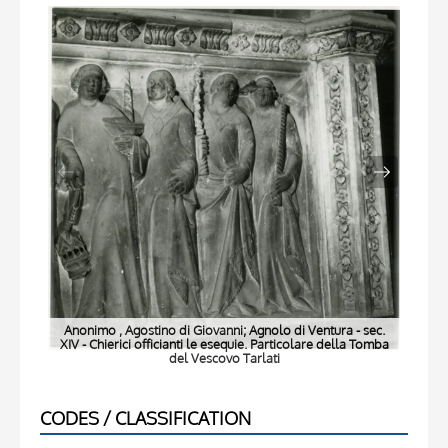
Anonimo , Agostino di Giovanni; Agnolo di Ventura - sec.
An
XIV - Chierici officianti le esequie. Particolare della Tomba
X
del Vescovo Tarlati
CODES / CLASSIFICATION