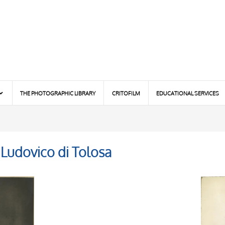
THE PHOTOGRAPHIC LIBRARY
CRITOFILM
EDUCATIONAL SERVICES
 Ludovico di Tolosa