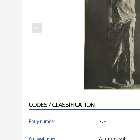
CODES / CLASSIFICATION
Entry number
376
Archival series
Arte medievale