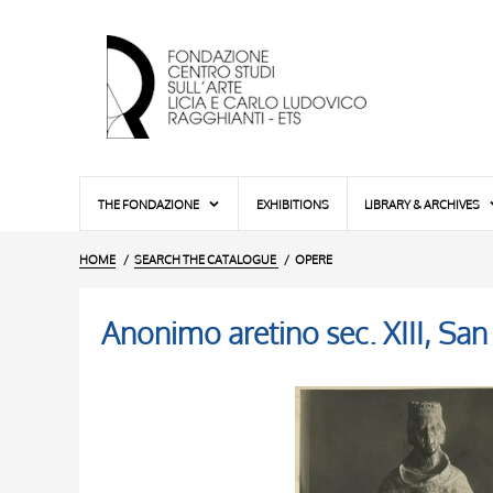
THE FONDAZIONE
EXHIBITIONS
LIBRARY & ARCHIVES
HOME
SEARCH THE CATALOGUE
OPERE
Anonimo aretino sec. XIII, San