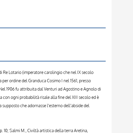
di Re Lotario (imperatore carolingio che nel IX secolo
uta per ordine del Granduca Cosimo I nel 1561, presso
Nel 1906 fu attribuita dal Venturi ad Agostino e Agnolo di
 con ogni probabilità risale alla fine del XIII secolo ed è
a supposto che adornasse l'esterno dell'abside del
. 10; Salmi M., Civiltà artistica della terra Aretina,