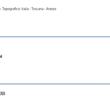
 Topografico: Italia - Toscana - Arezzo
sa
XIII