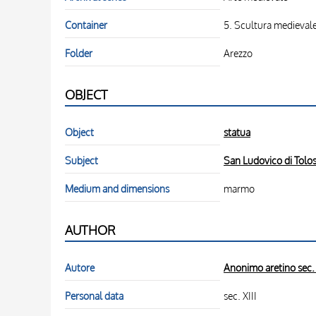
Container
5. Scultura medievale.
Folder
Arezzo
OBJECT
Object
statua
Subject
San Ludovico di Tolo
Medium and dimensions
marmo
AUTHOR
Autore
Anonimo aretino sec. 
Personal data
sec. XIII