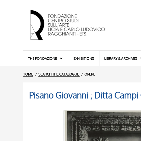
THE FONDAZIONE
EXHIBITIONS
LIBRARY & ARCHIVES
HOME
SEARCH THE CATALOGUE
OPERE
Pisano Giovanni ; Ditta Campi 