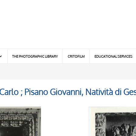
THE PHOTOGRAPHIC LIBRARY
CRITOFILM
EDUCATIONAL SERVICES
Carlo ; Pisano Giovanni, Natività di Ge