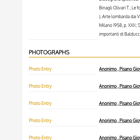
Binagli Olivari T., Le 
), Arte lombarda dai V
Milano 1958, p. XXII; 
importanti di Balduccio
PHOTOGRAPHS
Photo Entry
Anonimo , Pisano Giova
Photo Entry
Anonimo , Pisano Giova
Photo Entry
Anonimo , Pisano Giova
Photo Entry
Anonimo , Pisano Giova
Photo Entry
Anonimo , Pisano Giova