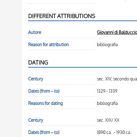
DIFFERENT ATTRIBUTIONS
Autore
Giovanni di Balducci
Reason for attribution
bibliografia
DATING
Century
sec. XIV, secondo qua
Dates (from – to)
1329 - 1339
Reasons for dating
bibliografia
Century
sec. XIX/ XX
Dates (from – to)
1890 ca. - 1930 ca.