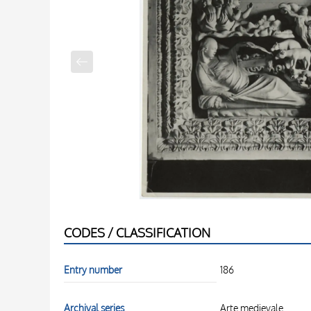
CODES / CLASSIFICATION
Entry number
186
Archival series
Arte medievale