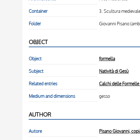
Container
3. Scultura medieval
Folder
Giovanni Pisano (amb
OBJECT
Object
formella
Subject
Natività di Gesù
Related entries
Calchi delle Formelle
Medium and dimensions
gesso
AUTHOR
Autore
Pisano Giovanni, copi