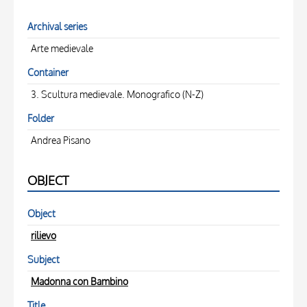
Archival series
Arte medievale
Container
3. Scultura medievale. Monografico (N-Z)
Folder
Andrea Pisano
OBJECT
Object
rilievo
Subject
Madonna con Bambino
Title