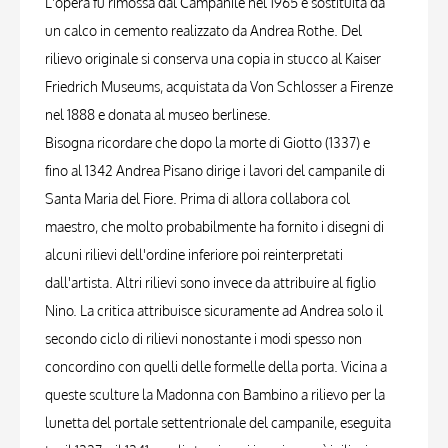
L'opera fu rimossa dal Campanile nel 1965 e sostituita da
un calco in cemento realizzato da Andrea Rothe. Del
rilievo originale si conserva una copia in stucco al Kaiser
Friedrich Museums, acquistata da Von Schlosser a Firenze
nel 1888 e donata al museo berlinese.
Bisogna ricordare che dopo la morte di Giotto (1337) e
fino al 1342 Andrea Pisano dirige i lavori del campanile di
Santa Maria del Fiore. Prima di allora collabora col
maestro, che molto probabilmente ha fornito i disegni di
alcuni rilievi dell'ordine inferiore poi reinterpretati
dall'artista. Altri rilievi sono invece da attribuire al figlio
Nino. La critica attribuisce sicuramente ad Andrea solo il
secondo ciclo di rilievi nonostante i modi spesso non
concordino con quelli delle formelle della porta. Vicina a
queste sculture la Madonna con Bambino a rilievo per la
lunetta del portale settentrionale del campanile, eseguita