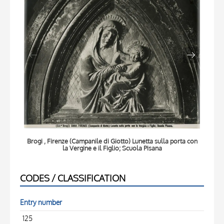
Brogi , Firenze (Campanile di Giotto) Lunetta sulla porta con
Brog
la Vergine e il Figlio; Scuola Pisana
CODES / CLASSIFICATION
Entry number
125