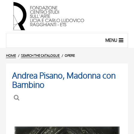
MENU
HOME
SEARCH THE CATALOGUE
OPERE
Andrea Pisano, Madonna con
Bambino