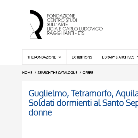
THE FONDAZIONE
EXHIBITIONS
LIBRARY & ARCHIVES
HOME
SEARCH THE CATALOGUE
OPERE
Guglielmo, Tetramorfo, Aquila,
Soldati dormienti al Santo Sep
donne