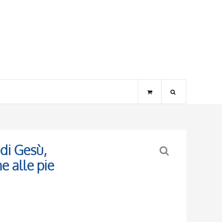
 di Gesù,
e alle pie