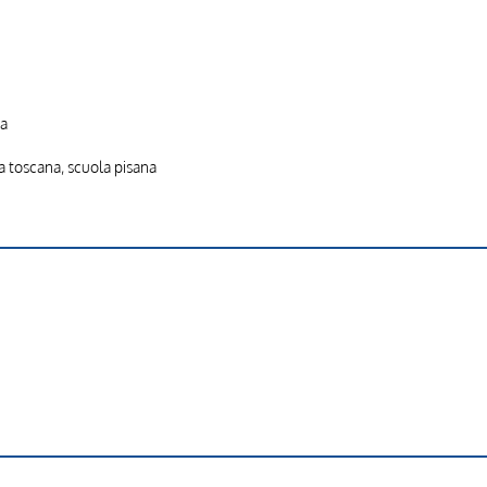
ia
la toscana, scuola pisana