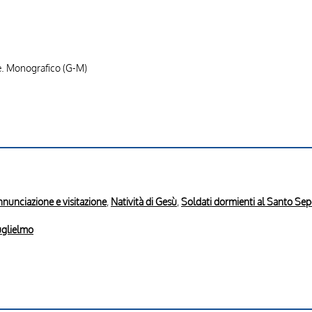
e. Monografico (G-M)
nunciazione e visitazione
,
Natività di Gesù
,
Soldati dormienti al Santo Sep
Guglielmo