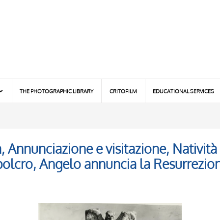
THE PHOTOGRAPHIC LIBRARY
CRITOFILM
EDUCATIONAL SERVICES
 Annunciazione e visitazione, Natività
olcro, Angelo annuncia la Resurrezion