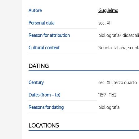
Autore
Guglielmo
Personal data
sec. XII
Reason for attribution
bibliografia/ didascal
Cultural context
Scuola italiana, scuo
DATING
Century
sec. XII, terzo quarto
Dates (from – to)
1159 - 1162
Reasons for dating
bibliografia
LOCATIONS