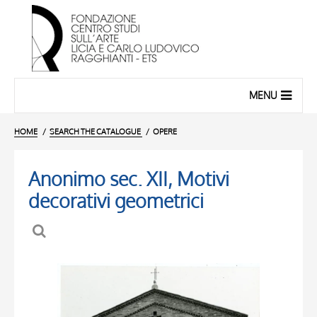
MENU
HOME
SEARCH THE CATALOGUE
OPERE
Anonimo sec. XII, Motivi
decorativi geometrici