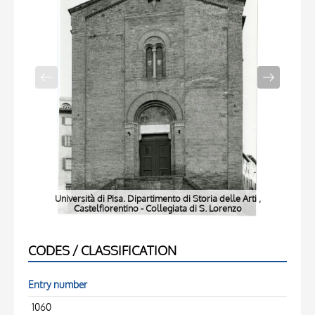
Università di Pisa. Dipartimento di Storia delle Arti ,
Anon
Castelfiorentino - Collegiata di S. Lorenzo
CODES / CLASSIFICATION
Entry number
1060