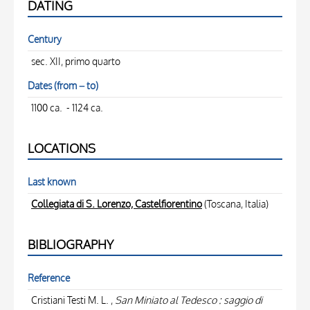
DATING
Century
sec. XII, primo quarto
Dates (from – to)
1100 ca. - 1124 ca.
LOCATIONS
Last known
Collegiata di S. Lorenzo, Castelfiorentino
(Toscana, Italia)
BIBLIOGRAPHY
Reference
Cristiani Testi M. L. ,
San Miniato al Tedesco : saggio di