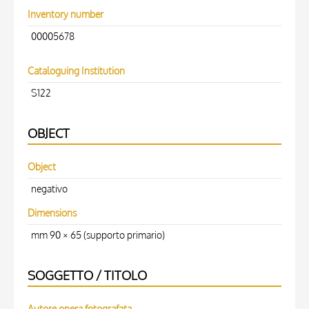
Inventory number
00005678
Cataloguing Institution
S122
OBJECT
Object
negativo
Dimensions
mm 90 × 65 (supporto primario)
SOGGETTO / TITOLO
Autore opera fotografata