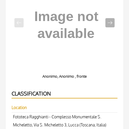
Anonimo, Anonimo , fronte
CLASSIFICATION
Location
Fototeca Ragghianti - Complesso Monumentale S.
Micheletto, Via S. Micheletto 3, Lucca (Toscana, Italia)