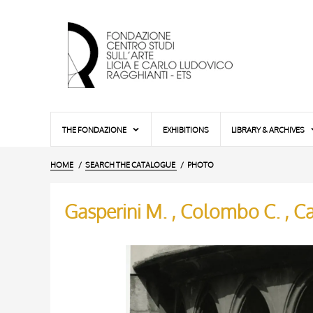
THE FONDAZIONE
EXHIBITIONS
LIBRARY & ARCHIVES
HOME
SEARCH THE CATALOGUE
PHOTO
Gasperini M. , Colombo C. , Cap