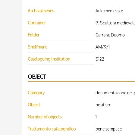
Archival series
Arte medievale
Container
9. Scultura medievale
Folder
Carrara: Duomo
Shelfmark
AM/9/1
Cataloguing Institution
S122
OBJECT
Category
documentazione del pa
Object
positivo
Number of objects
1
Trattamento catalografico
bene semplice