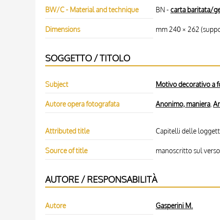
BW/C - Material and technique
BN -
carta baritata/ge
Dimensions
mm 240 × 262 (suppo
SOGGETTO / TITOLO
Subject
Motivo decorativo a fo
Autore opera fotografata
Anonimo, maniera
,
An
Attributed title
Capitelli delle logget
Source of title
manoscritto sul verso
AUTORE / RESPONSABILITÀ
Autore
Gasperini M.