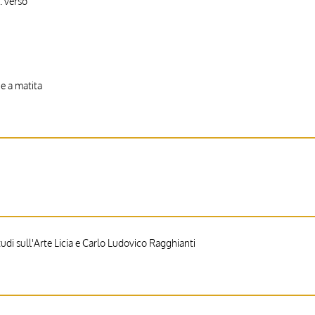
: verso
e a matita
di sull'Arte Licia e Carlo Ludovico Ragghianti