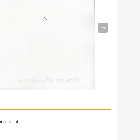
a, Italia)