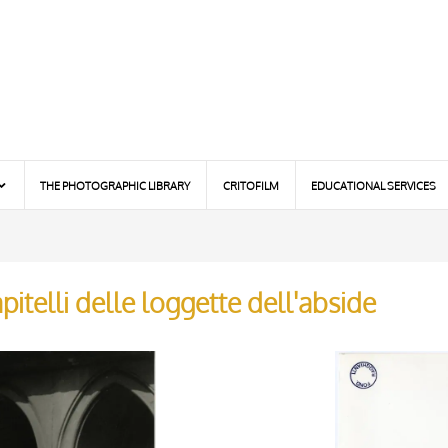
THE PHOTOGRAPHIC LIBRARY
CRITOFILM
EDUCATIONAL SERVICES
itelli delle loggette dell'abside