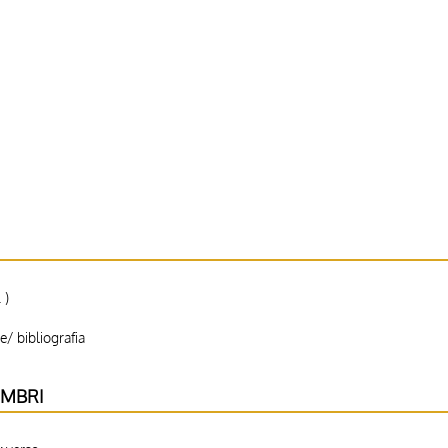
 )
e/ bibliografia
IMBRI