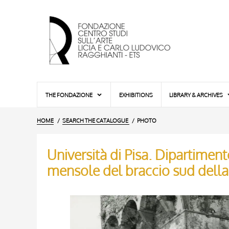
THE FONDAZIONE
EXHIBITIONS
LIBRARY & ARCHIVES
HOME
SEARCH THE CATALOGUE
PHOTO
Università di Pisa. Dipartimento
mensole del braccio sud della