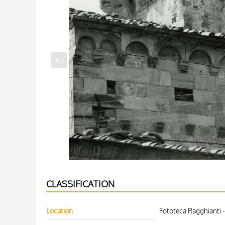
CLASSIFICATION
Location
Fototeca Ragghianti -