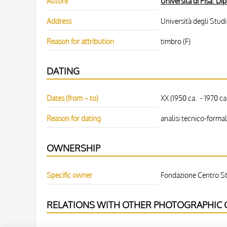
Autore
Università di Pisa. Di
Address
Università degli Studi 
Reason for attribution
timbro (F)
DATING
Dates (from – to)
XX (1950 ca. - 1970 ca.
Reason for dating
analisi tecnico-forma
OWNERSHIP
Specific owner
Fondazione Centro Stu
RELATIONS WITH OTHER PHOTOGRAPHIC O