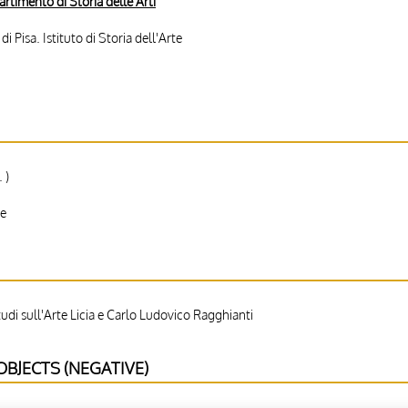
partimento di Storia delle Arti
di Pisa. Istituto di Storia dell'Arte
 )
le
di sull'Arte Licia e Carlo Ludovico Ragghianti
BJECTS (NEGATIVE)