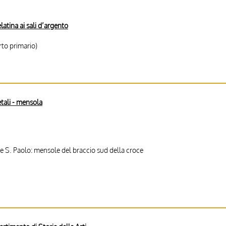
latina ai sali d’argento
to primario)
etali - mensola
ve S. Paolo: mensole del braccio sud della croce