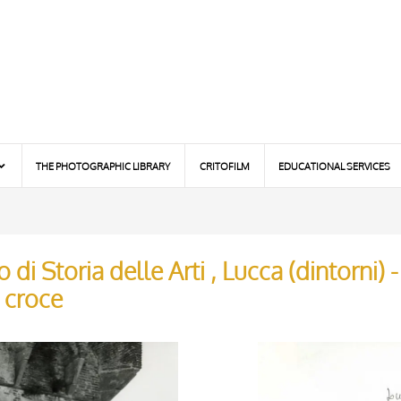
THE PHOTOGRAPHIC LIBRARY
CRITOFILM
EDUCATIONAL SERVICES
 di Storia delle Arti , Lucca (dintorni) 
 croce