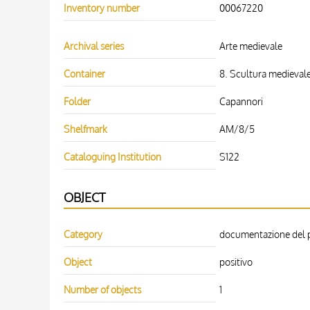
Inventory number
00067220
Archival series
Arte medievale
Container
8. Scultura medievale.
Folder
Capannori
Shelfmark
AM/8/5
Cataloguing Institution
S122
OBJECT
Category
documentazione del p
Object
positivo
Number of objects
1