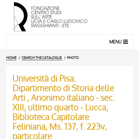
MENU
HOME
SEARCH THE CATALOGUE
PHOTO
Università di Pisa.
Dipartimento di Storia delle
Arti , Anonimo italiano - sec.
XIII, ultimo quarto - Lucca,
Biblioteca Capitolare
Feliniana, Ms. 137, f. 223v,
particolare