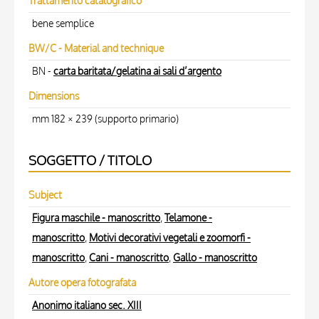
Trattamento catalografico
bene semplice
BW/C - Material and technique
BN -
carta baritata/gelatina ai sali d’argento
Dimensions
mm 182 × 239 (supporto primario)
SOGGETTO / TITOLO
Subject
Figura maschile - manoscritto
,
Telamone -
manoscritto
,
Motivi decorativi vegetali e zoomorfi -
manoscritto
,
Cani - manoscritto
,
Gallo - manoscritto
Autore opera fotografata
Anonimo italiano sec. XIII