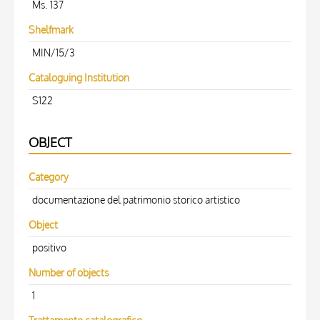
Ms. 137
Shelfmark
MIN/15/3
Cataloguing Institution
S122
OBJECT
Category
documentazione del patrimonio storico artistico
Object
positivo
Number of objects
1