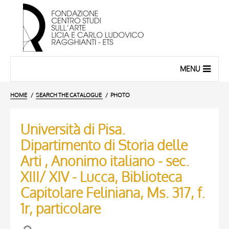
MENU
HOME
SEARCH THE CATALOGUE
PHOTO
Università di Pisa.
Dipartimento di Storia delle
Arti , Anonimo italiano - sec.
XIII/ XIV - Lucca, Biblioteca
Capitolare Feliniana, Ms. 317, f.
1r, particolare