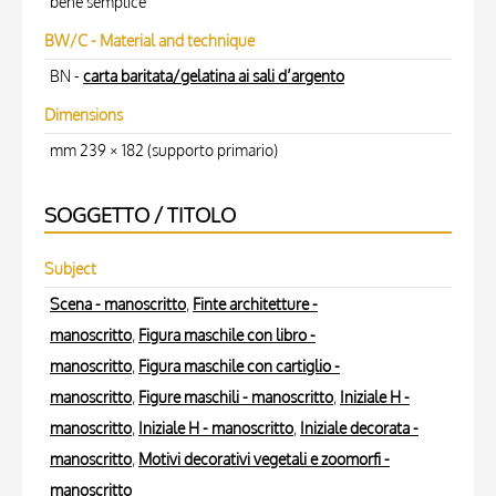
bene semplice
BW/C - Material and technique
BN -
carta baritata/gelatina ai sali d’argento
Dimensions
mm 239 × 182 (supporto primario)
SOGGETTO / TITOLO
Subject
Scena - manoscritto
,
Finte architetture -
manoscritto
,
Figura maschile con libro -
manoscritto
,
Figura maschile con cartiglio -
manoscritto
,
Figure maschili - manoscritto
,
Iniziale H -
manoscritto
,
Iniziale H - manoscritto
,
Iniziale decorata -
manoscritto
,
Motivi decorativi vegetali e zoomorfi -
manoscritto