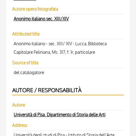
Autore opera fotografata
Anonimo italiano sec. XIII/XIV
Attributed title
Anonimo italiano - sec. XIII/ XIV - Lucca, Biblioteca
Capitolare Feliniana, Ms. 317, f. 1r, particolare
Source of title
del catalogatore
AUTORE / RESPONSABILITÀ
Autore
Università di Pisa. Dipartimento di Storia delle Arti
Address
Università degli studi di Pisa - Istituto di Storia dell'Arte