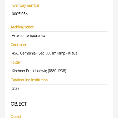
Inventory number
00051056
Archival series
Arte contemporanea
Container
456. Germania - Sec. XX, Imkamp - Klaus
Folder
Kirchner Ernst Ludwig (1880-1938)
Cataloguing Institution
S122
OBJECT
Object