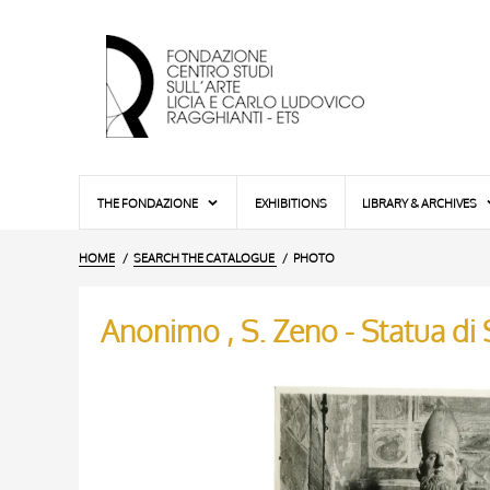
THE FONDAZIONE
EXHIBITIONS
LIBRARY & ARCHIVES
HOME
SEARCH THE CATALOGUE
PHOTO
Anonimo , S. Zeno - Statua di 