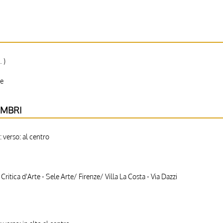
 )
le
IMBRI
 verso: al centro
Critica d'Arte - Sele Arte/ Firenze/ Villa La Costa - Via Dazzi