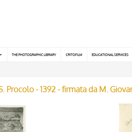
THE PHOTOGRAPHIC LIBRARY
CRITOFILM
EDUCATIONAL SERVICES
S. Procolo - 1392 - firmata da M. Giova