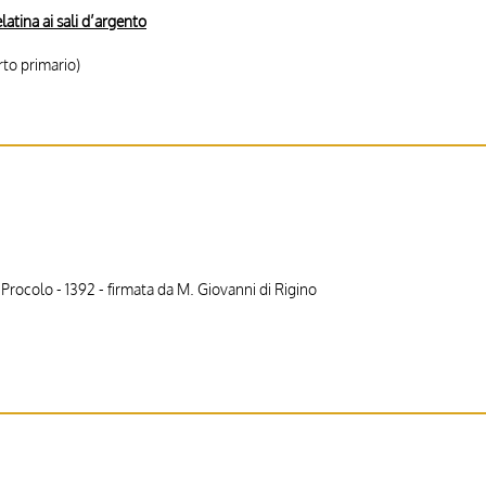
latina ai sali d’argento
to primario)
 Procolo - 1392 - firmata da M. Giovanni di Rigino