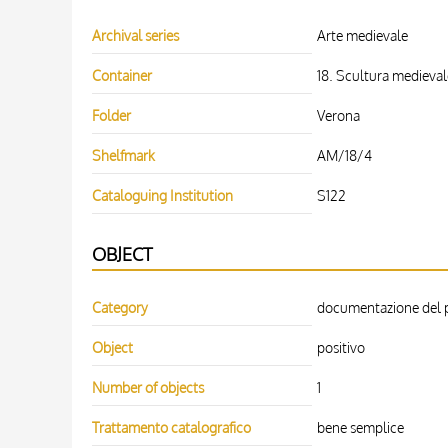
Archival series
Arte medievale
Container
18. Scultura medievale
Folder
Verona
Shelfmark
AM/18/4
Cataloguing Institution
S122
OBJECT
Category
documentazione del pa
Object
positivo
Number of objects
1
Trattamento catalografico
bene semplice