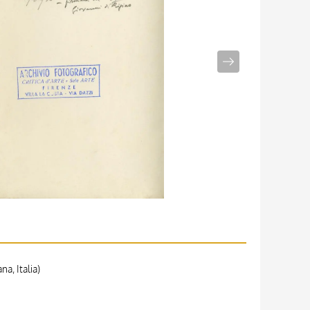
a, Italia)