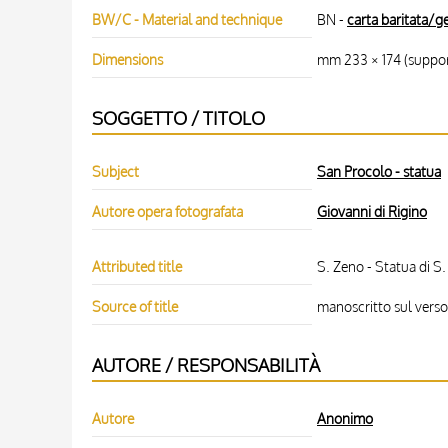
BW/C - Material and technique
BN -
carta baritata/ge
Dimensions
mm 233 × 174 (suppor
SOGGETTO / TITOLO
Subject
San Procolo - statua
Autore opera fotografata
Giovanni di Rigino
Attributed title
S. Zeno - Statua di S.
Source of title
manoscritto sul verso
AUTORE / RESPONSABILITÀ
Autore
Anonimo