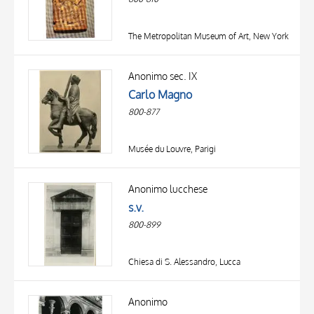
The Metropolitan Museum of Art, New York
Anonimo sec. IX
Carlo Magno
800-877
Musée du Louvre, Parigi
Anonimo lucchese
s.v.
800-899
Chiesa di S. Alessandro, Lucca
Anonimo