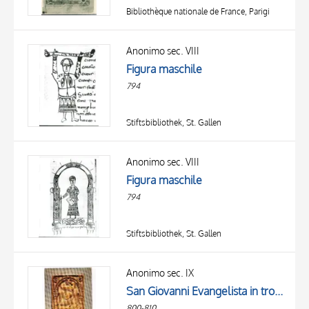
Bibliothèque nationale de France, Parigi
Anonimo sec. VIII
Figura maschile
794
Stiftsbibliothek, St. Gallen
Anonimo sec. VIII
Figura maschile
794
Stiftsbibliothek, St. Gallen
Anonimo sec. IX
San Giovanni Evangelista in trono, Simbolo di san Giovanni Evangelista: aquila
800-810