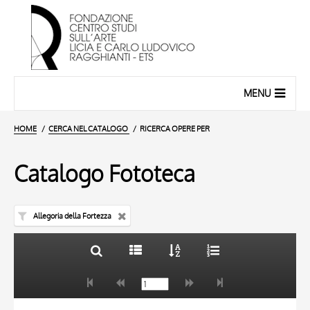
MENU
HOME
CERCA NEL CATALOGO
RICERCA OPERE PER
Catalogo Fototeca
Allegoria della Fortezza
TITOLO
10 RISULTATI
AUTORE
20 RISULTATI