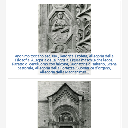
OGGETTO
LOCALIZZAZIONE
DATA
Anonimo toscano sec. XIV , Retorica, Profeta, Allegoria della
Filosofia, Allegoria della Pigrizia, Figura maschile che legge,
Ritratto di gentiluomo con falcone, Suonatrice di salterio, Scena
pastorale, Allegoria della Fortezza, Suonatrice d'organo,
Allegoria della Magnanimità...