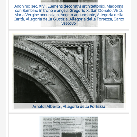
Anonimo sec. XIV , Elementi decorativi architettonici, Madonna
con Bambino in trono e angeli, Gregorio X, San Donato, Virtù,
Maria Vergine annunciata, Angelo annunciante, Allegoria della
Carità, Allegoria della Giustizia, Allegoria della Fortezza, Santo
vescovo
Arnoldi Alberto , Allegoria della Fortezza