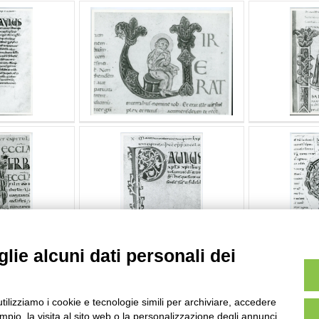
lie alcuni dati personali dei
utilizziamo i cookie e tecnologie simili per archiviare, accedere
pio, la visita al sito web o la personalizzazione degli annunci.