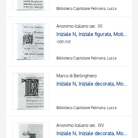
Biblioteca Capitolare Feliniana, Lucca
Anonimo italiano sec. XII
Iniziale N, Iniziale figurata, Motivi decorativi vegetali e zoomorfi, Motivi decorativi con uccelli, Pesce
1100-1110
Biblioteca Capitolare Feliniana, Lucca
Marco di Berlinghiero
Iniziale N, Iniziale decorata, Motivi decorativi fitomorfi, Motivo decorativo geometrico
Biblioteca Capitolare Feliniana, Lucca
Anonimo italiano sec. XIV
Iniziale N, Iniziale decorata, Motivi decorativi vegetali e zoomorfi