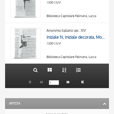
1300-1324
Biblioteca Capitolare Feliniana, Lucca
TITOLO
AUTORE
Anonimo italiano sec. XIV
Iniziale N, Iniziale decorata, Motivo decorativo con animali fantastici, Motivi decorativi fitomorfi
OGGETTO
1300-1324
LOCALIZZAZIONE
10 RISULTATI
DATA
20 RISULTATI
Biblioteca Capitolare Feliniana, Lucca
ARTISTA