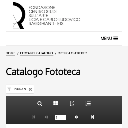
MENU
HOME
CERCA NEL CATALOGO
RICERCA OPERE PER
Catalogo Fototeca
Iniziale N
TITOLO
10 RISULTATI
AUTORE
20 RISULTATI