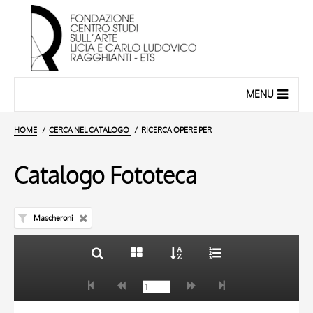
MENU
HOME
CERCA NEL CATALOGO
RICERCA OPERE PER
Catalogo Fototeca
Mascheroni
TITOLO
10 RISULTATI
AUTORE
20 RISULTATI