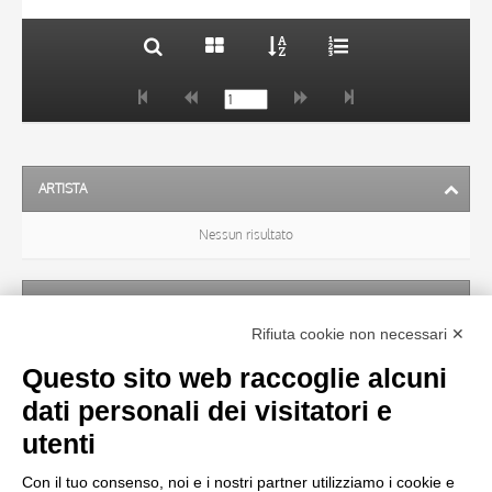
ARTISTA
Nessun risultato
SOGGETTO
Rifiuta cookie non necessari ✕
Nessun risultato
Questo sito web raccoglie alcuni
dati personali dei visitatori e
OGGETTO
utenti
Con il tuo consenso, noi e i nostri partner utilizziamo i cookie e
LOCALIZZAZIONE