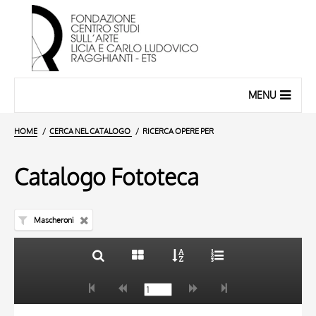
MENU
HOME
CERCA NEL CATALOGO
RICERCA OPERE PER
Catalogo Fototeca
Mascheroni
TITOLO
10 RISULTATI
AUTORE
20 RISULTATI