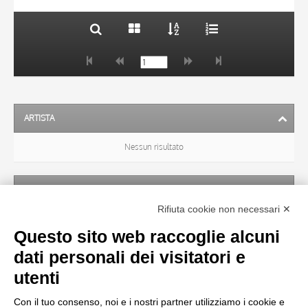
ARTISTA
Nessun risultato
SOGGETTO
Rifiuta cookie non necessari ✕
Nessun risultato
Questo sito web raccoglie alcuni
dati personali dei visitatori e
OGGETTO
utenti
Con il tuo consenso, noi e i nostri partner utilizziamo i cookie e
LOCALIZZAZIONE