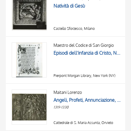
Natività di Gesù
Castello Sforzesco, Milano
Maestro del Codice di San Giorgio
Episodi dell'infanzia di Cristo, Natività di Gesù, Annuncio ai pastori, Iniziale C, Iniziale istoriata
Pierpont Morgan Library, New York (NY)
Maitani Lorenzo
Angeli, Profeti, Annunciazione, Natività di Gesù
1319-1330
Cattedrale di S. Maria Assunta, Orvieto