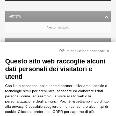
ARTISTA
Nessun risultato
SOGGETTO
Rifiuta cookie non necessari ✕
Nessun risultato
Questo sito web raccoglie alcuni
dati personali dei visitatori e
OGGETTO
utenti
Con il tuo consenso, noi e i nostri partner utilizziamo i cookie e
LOCALIZZAZIONE
tecnologie simili per archiviare, accedere ed elaborare i dati
personali come, ad esempio, la visita al sito web o la
personalizzazione degli annunci. Poiché rispettiamo il tuo diritto
CRONOLOGIA
alla privacy, è possibile scegliere di non consentire alcuni tipi di
cookie. Clicca su preferenze GDPR per saperne di più.