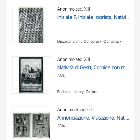
Anonimo sec. XIII
Iniziale P, Iniziale istoriata, Natività di Gesù, Notazione musicale
Diözesanarchiv Osnabrück, Osnabrück
Anonimo sec. XIII
Natività di Gesù, Cornice con motivi decorativi geometrici
1320
Bodleian Library, Oxford
Anonimo francese
Annunciazione, Visitazione, Natività di Gesù, Annuncio ai pastori, Motivi decorativi fitomorfi
1230