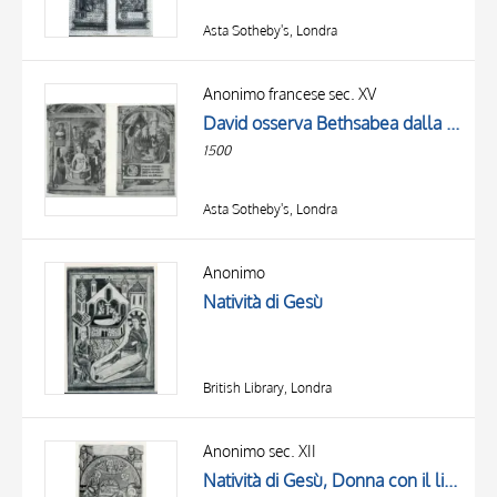
Asta Sotheby's, Londra
Anonimo francese sec. XV
David osserva Bethsabea dalla terrazza del palazzo, Natività di Gesù, Finta cornice architettonica con motivi decorativi, Iniziale D, Iniziale decorata
1500
Asta Sotheby's, Londra
Anonimo
Natività di Gesù
British Library, Londra
Anonimo sec. XII
Natività di Gesù, Donna con il liocorno, Finte architetture