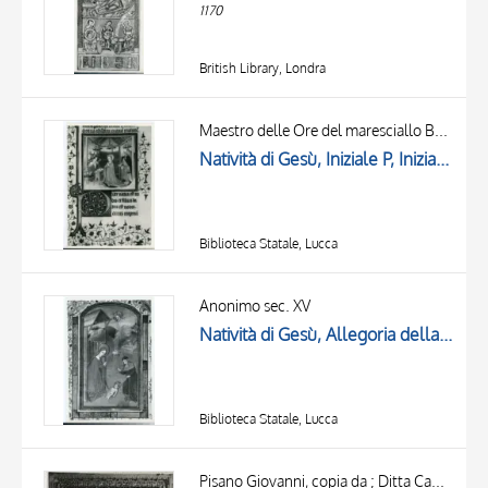
1170
British Library, Londra
Maestro delle Ore del maresciallo Boucicaut, attr.
Natività di Gesù, Iniziale P, Iniziale decorata, Cornice con motivi decorativi fitomorfi
Biblioteca Statale, Lucca
Anonimo sec. XV
Natività di Gesù, Allegoria della Trinità, Cornice con motivi decorativi fitomorfi e geometrici
Biblioteca Statale, Lucca
Pisano Giovanni, copia da ; Ditta Campi Carlo ; Pisano Giovanni, ambito