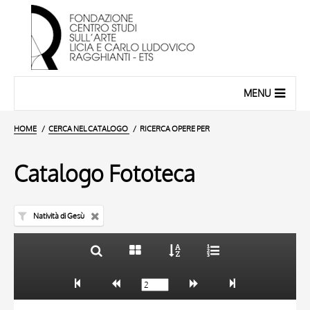
MENU
HOME
CERCA NEL CATALOGO
RICERCA OPERE PER
Catalogo Fototeca
Natività di Gesù
TITOLO
10 RISULTATI
AUTORE
20 RISULTATI