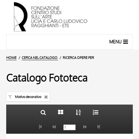
MENU
HOME
CERCA NEL CATALOGO
RICERCA OPERE PER
Catalogo Fototeca
Motivo decorativo
TITOLO
10 RISULTATI
AUTORE
20 RISULTATI