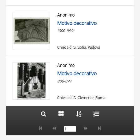
Anonimo
Motivo decorativo
1000-1199
Chiesa di S. Sofia, Padova
TITOLO
AUTORE
Anonimo
Motivo decorativo
OGGETTO
800-899
LOCALIZZAZIONE
10 RISULTATI
DATA
20 RISULTATI
Chiesa di S. Clemente, Roma