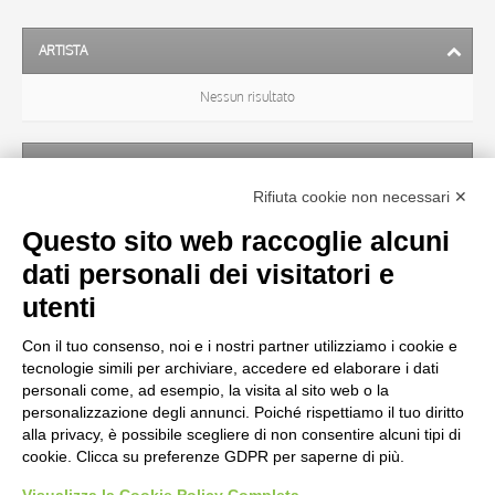
ARTISTA
Nessun risultato
SOGGETTO
Rifiuta cookie non necessari ✕
Nessun risultato
Questo sito web raccoglie alcuni
dati personali dei visitatori e
OGGETTO
utenti
Con il tuo consenso, noi e i nostri partner utilizziamo i cookie e
LOCALIZZAZIONE
tecnologie simili per archiviare, accedere ed elaborare i dati
personali come, ad esempio, la visita al sito web o la
personalizzazione degli annunci. Poiché rispettiamo il tuo diritto
CRONOLOGIA
alla privacy, è possibile scegliere di non consentire alcuni tipi di
cookie. Clicca su preferenze GDPR per saperne di più.