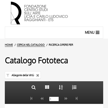
MENU
HOME
CERCA NEL CATALOGO
RICERCA OPERE PER
Catalogo Fototeca
Allegorie delle Virtù
TITOLO
10 RISULTATI
AUTORE
20 RISULTATI