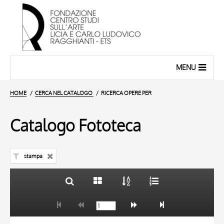
MENU
HOME
CERCA NEL CATALOGO
RICERCA OPERE PER
Catalogo Fototeca
stampa
TITOLO
10 RISULTATI
AUTORE
20 RISULTATI