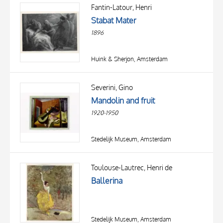
OGGETTO
Fantin-Latour, Henri
LOCALIZZAZIONE
Stabat Mater
DATA
1896
Huink & Sherjon, Amsterdam
Severini, Gino
Mandolin and fruit
1920-1950
Stedelijk Museum, Amsterdam
Toulouse-Lautrec, Henri de
Ballerina
Stedelijk Museum, Amsterdam