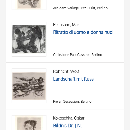
Aus dem Verlage Fritz Gurlit, Berlino
Pechstein, Max
Ritratto di uomo e donna nudi
Collezione Paul Cassirer, Berlino
Röhricht, Wolf
Landschaft mit fluss
Freien Secession, Berlino
Kokoschka, Oskar
Bildnis Dr. J.N.