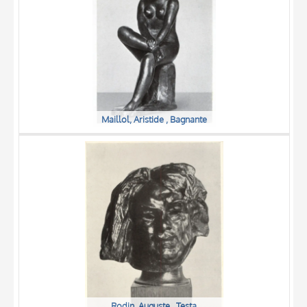
Maillol, Aristide , Bagnante
Rodin, Auguste , Testa