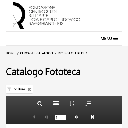
MENU
HOME
CERCA NEL CATALOGO
RICERCA OPERE PER
Catalogo Fototeca
scultura
TITOLO
10 RISULTATI
AUTORE
20 RISULTATI