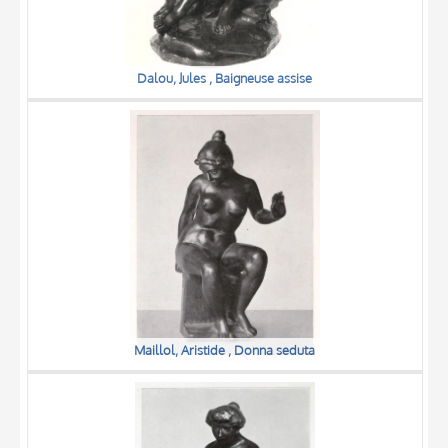
Dalou, Jules , Baigneuse assise
Maillol, Aristide , Donna seduta