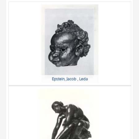
OGGETTO
LOCALIZZAZIONE
DATA
Epstein, Jacob , Leda