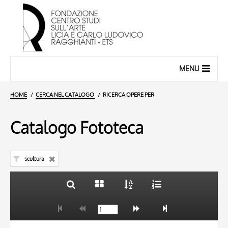
MENU
HOME
CERCA NEL CATALOGO
RICERCA OPERE PER
Catalogo Fototeca
scultura
TITOLO
10 RISULTATI
AUTORE
20 RISULTATI