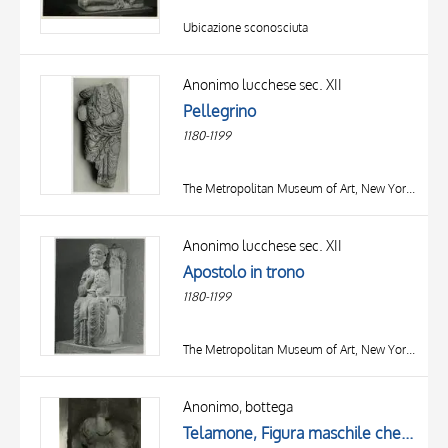
Ubicazione sconosciuta
Anonimo lucchese sec. XII
Pellegrino
1180-1199
The Metropolitan Museum of Art, New York (NY)
Anonimo lucchese sec. XII
Apostolo in trono
1180-1199
The Metropolitan Museum of Art, New York (NY)
Anonimo, bottega
Telamone, Figura maschile che regge un leggio