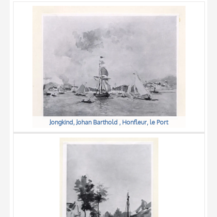
OGGETTO
LOCALIZZAZIONE
DATA
Jongkind, Johan Barthold , Honfleur, le Port