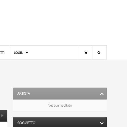
TTI
LOGIN
ARTISTA
Nessun risultato
SOGGETTO