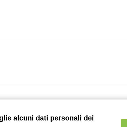
eige
lie alcuni dati personali dei