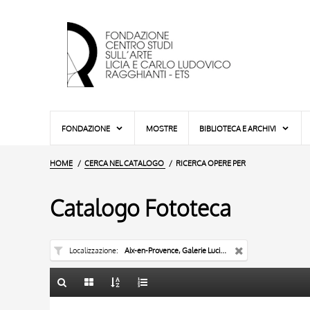
FONDAZIONE
MOSTRE
BIBLIOTECA E ARCHIVI
HOME
CERCA NEL CATALOGO
RICERCA OPERE PER
Catalogo Fototeca
Localizzazione
Aix-en-Provence, Galerie Lucien Blanc
TITOLO
10 RISULTATI