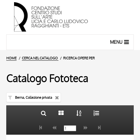
MENU
HOME
CERCA NEL CATALOGO
RICERCA OPERE PER
Catalogo Fototeca
Berna, Collezione privata
TITOLO
10 RISULTATI
AUTORE
20 RISULTATI