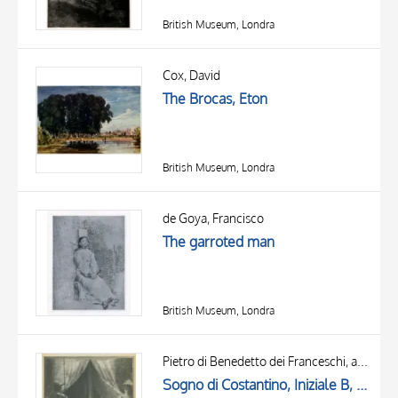
British Museum, Londra
Cox, David
The Brocas, Eton
British Museum, Londra
de Goya, Francisco
The garroted man
British Museum, Londra
Pietro di Benedetto dei Franceschi, attr.
Sogno di Costantino, Iniziale B, Iniziale decorata, Cornice con motivi decorativi fitomorfi