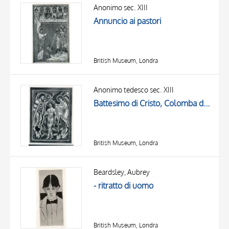
OGGETTO
Anonimo sec. XIII
LOCALIZZAZIONE
Annuncio ai pastori
DATA
British Museum, Londra
Anonimo tedesco sec. XIII
Battesimo di Cristo, Colomba dello Spirito Santo
British Museum, Londra
Beardsley, Aubrey
- ritratto di uomo
British Museum, Londra