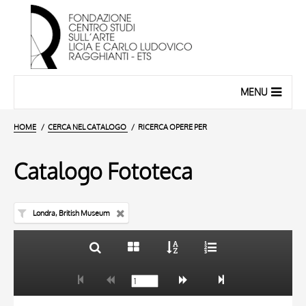
MENU
HOME
CERCA NEL CATALOGO
RICERCA OPERE PER
Catalogo Fototeca
Londra, British Museum
TITOLO
10 RISULTATI
AUTORE
20 RISULTATI