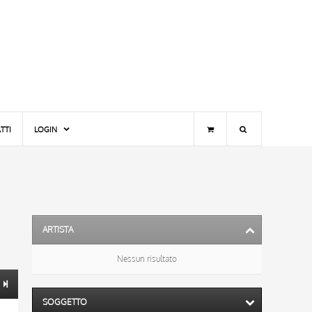
TTI
LOGIN
ARTISTA
Nessun risultato
SOGGETTO