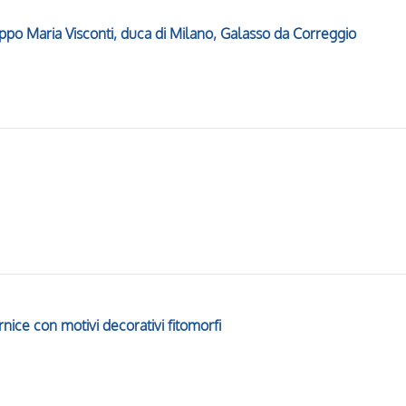
lippo Maria Visconti, duca di Milano, Galasso da Correggio
rnice con motivi decorativi fitomorfi