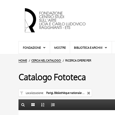
FONDAZIONE
MOSTRE
BIBLIOTECA E ARCHIVI
HOME
CERCA NEL CATALOGO
RICERCA OPERE PER
Catalogo Fototeca
Localizzazione
Parigi, Bibliothèque nationale de France
TITOLO
10 RISULTATI