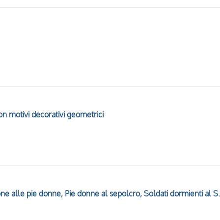
n motivi decorativi geometrici
Angelo annuncia la Resurrezione all